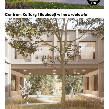
Centrum Kultury i Edukacji w Inowrocławiu