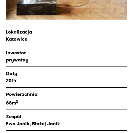
Lokalizacja
Katowice
Inwestor
prywatny
Daty
2014
Powierzchnia
2
88m
Zespół
Ewa Janik, Błażej Janik