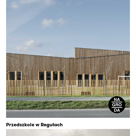
Przedszkole w Regułach