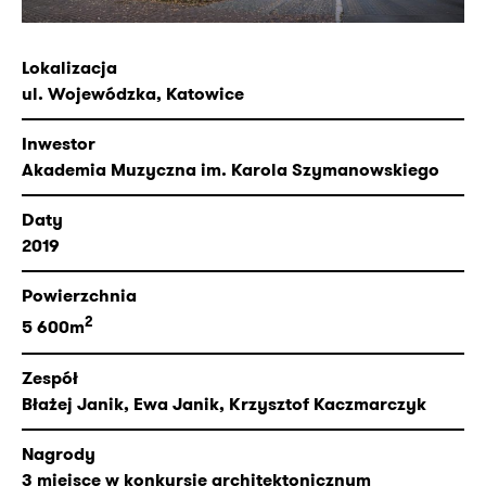
Lokalizacja
ul. Wojewódzka, Katowice
Inwestor
Akademia Muzyczna im. Karola Szymanowskiego
Daty
2019
Powierzchnia
2
5 600m
Zespół
Błażej Janik, Ewa Janik, Krzysztof Kaczmarczyk
Nagrody
3 miejsce w konkursie architektonicznym