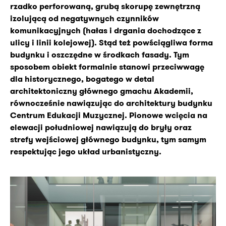
rzadko perforowaną, grubą skorupę zewnętrzną
izolującą od negatywnych czynników
komunikacyjnych (hałas i drgania dochodzące z
ulicy i linii kolejowej). Stąd też powściągliwa forma
budynku i oszczędne w środkach fasady. Tym
sposobem obiekt formalnie stanowi przeciwwagę
dla historycznego, bogatego w detal
architektoniczny głównego gmachu Akademii,
równocześnie nawiązując do architektury budynku
Centrum Edukacji Muzycznej. Pionowe wcięcia na
elewacji południowej nawiązują do bryły oraz
strefy wejściowej głównego budynku, tym samym
respektując jego układ urbanistyczny.